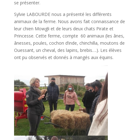
se présenter.
Sylvie LABOURDE nous a présenté les différents
animaux de la ferme. Nous avons fait connaissance de
leur chien Mowgli et de leurs deux chats Pirate et
Princesse. Cette ferme, compte 60 animaux (les ânes,
ânesses, poules, cochon d’inde, chinchilla, moutons de
Ouessant, un cheval, des lapins, brebis….). Les élèves
ont pu observés et donnés à mangés aux équins.