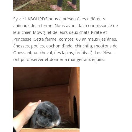
Sylvie LABOURDE nous a présenté les différents
animaux de la ferme. Nous avons fait connaissance de
leur chien Mowgli et de leurs deux chats Pirate et
Princesse. Cette ferme, compte 60 animaux (les ânes,
ânesses, poules, cochon d’inde, chinchilla, moutons de
Ouessant, un cheval, des lapins, brebis….). Les élèves
ont pu observer et donner à manger aux équins.