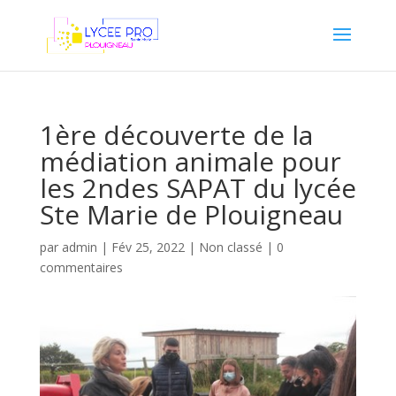
1ère découverte de la
médiation animale pour
les 2ndes SAPAT du lycée
Ste Marie de Plouigneau
par
admin
|
Fév 25, 2022
|
Non classé
|
0
commentaires